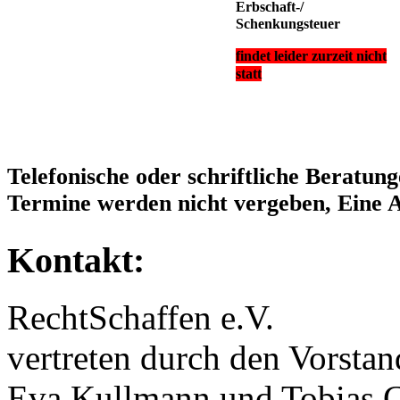
Erbschaft-/
Schenkungs
teuer
findet leider zurzeit nicht
statt
Telefonische oder schriftliche Beratun
Termine werden nicht vergeben, Eine A
Kontakt:
RechtSchaffen e.V.
vertreten durch den Vorstan
Eva Kullmann und Tobias G