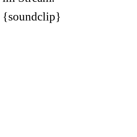
{soundclip}